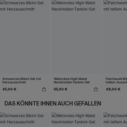
Schwarzes Bikini-Set mit
Weinrotes High-Waist
Patchwork-Bik
Herzausschnitt
Neckholder-Tankini-Set
tiefem Aussch
45,00 €
55,00 €
48,00 €
DAS KÖNNTE IHNEN AUCH GEFALLEN