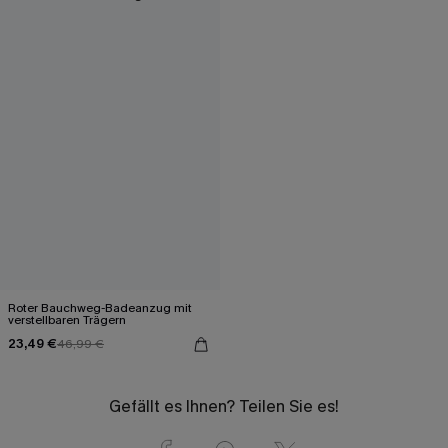
Roter Bauchweg-Badeanzug mit
verstellbaren Trägern
23,49 €
46,99 €
Gefällt es Ihnen? Teilen Sie es!