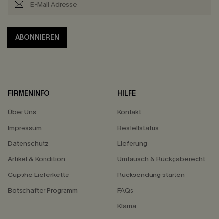
ABONNIEREN
FIRMENINFO
HILFE
Über Uns
Kontakt
Impressum
Bestellstatus
Datenschutz
Lieferung
Artikel & Kondition
Umtausch & Rückgaberecht
Cupshe Lieferkette
Rücksendung starten
Botschafter Programm
FAQs
Klarna