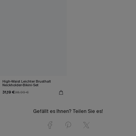
High-Waist Leichter Brusthalt
Neckholder-Bikini-Set
31,19 €
38,99 €
Gefällt es Ihnen? Teilen Sie es!