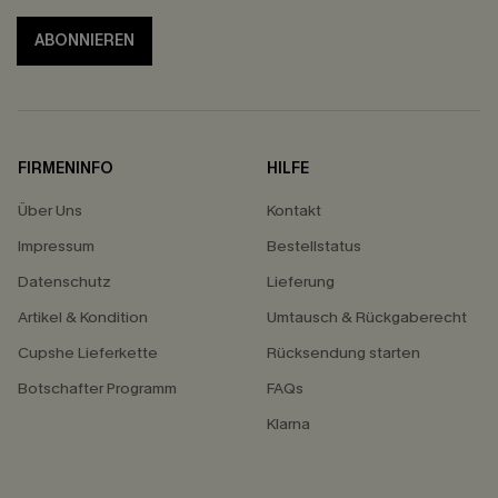
ABONNIEREN
FIRMENINFO
HILFE
Über Uns
Kontakt
Impressum
Bestellstatus
Datenschutz
Lieferung
Artikel & Kondition
Umtausch & Rückgaberecht
Cupshe Lieferkette
Rücksendung starten
Botschafter Programm
FAQs
Klarna