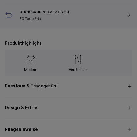
RÜCKGABE & UMTAUSCH
30 Tage Frist
Produkthighlight
Modern
Verstellbar
Passform & Tragegefühl
Design & Extras
Pflegehinweise