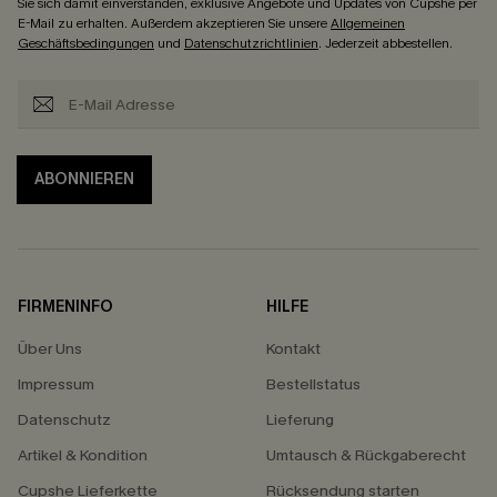
Sie sich damit einverstanden, exklusive Angebote und Updates von Cupshe per
E-Mail zu erhalten. Außerdem akzeptieren Sie unsere
Allgemeinen
Geschäftsbedingungen
und
Datenschutzrichtlinien
. Jederzeit abbestellen.
ABONNIEREN
FIRMENINFO
HILFE
Über Uns
Kontakt
Impressum
Bestellstatus
Datenschutz
Lieferung
Artikel & Kondition
Umtausch & Rückgaberecht
Cupshe Lieferkette
Rücksendung starten