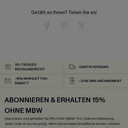
Gefällt es Ihnen? Teilen Sie es!
30-TÄGIGES
GRATIS VERSAND
RÜCKGABERECHT
-15% NEWSLETTER-
-20% SMS-ABONNEMENT
RABATT
ABONNIEREN & ERHALTEN 15%
OHNE MBW
Abonnieren und genießen Sie 15% OHNE MBW! *Ein Code pro Bestellung.
Jeder Code ist einmal gültig. Wenn Sie auf diese Schaltfläche klicken, erklären