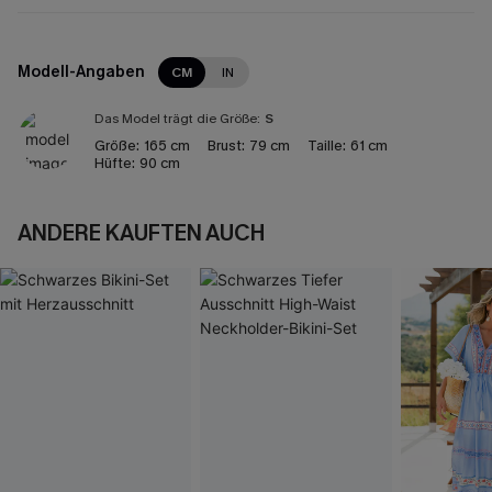
Modell-Angaben
CM
IN
Das Model trägt die Größe:
S
Größe:
165 cm
Brust:
79 cm
Taille:
61 cm
Hüfte:
90 cm
ANDERE KAUFTEN AUCH