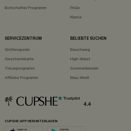
Botschafter Programm
FAQs
Klarna
SERVICEZENTRUM
BELIEBTE SUCHEN
Größenguide
Bauchweg
Geschenkkarte
High-Waist
Treueprogramm
Sommerkleider
Affiliate Programm
Blau-Weiß
4.4
CUPSHE-APP HERUNTERLADEN