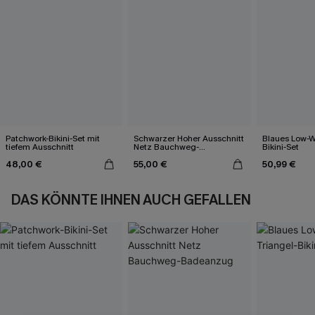
Patchwork-Bikini-Set mit
Schwarzer Hoher Ausschnitt
Blaues Low-Wa
tiefem Ausschnitt
Netz Bauchweg-
Bikini-Set
Badeanzug
48,00 €
55,00 €
50,99 €
DAS KÖNNTE IHNEN AUCH GEFALLEN