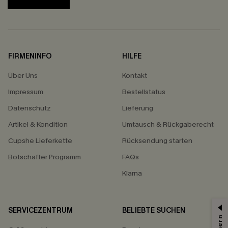
FIRMENINFO
HILFE
Über Uns
Kontakt
Impressum
Bestellstatus
Datenschutz
Lieferung
Artikel & Kondition
Umtausch & Rückgaberecht
Cupshe Lieferkette
Rücksendung starten
Botschafter Programm
FAQs
Klarna
SERVICEZENTRUM
BELIEBTE SUCHEN