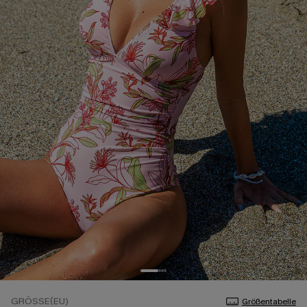
GRÖSSE(EU)
Größentabelle