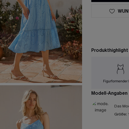
WUN
Produkthighlight
Figurformender 
Modell-Angaben
Das Mod
Größe: