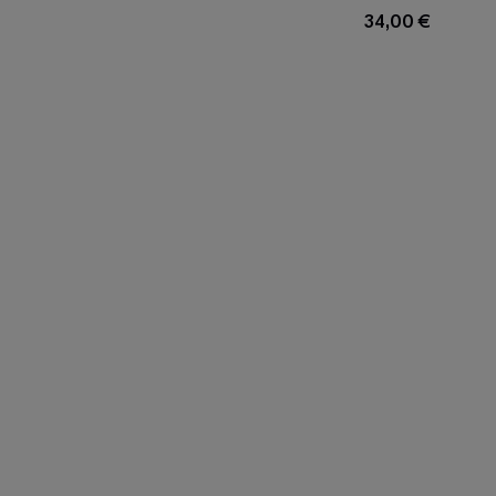
Minikleid
34,00 €