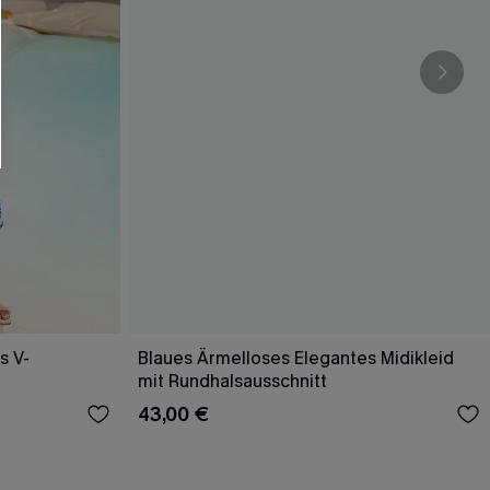
s V-
Blaues Ärmelloses Elegantes Midikleid
mit Rundhalsausschnitt
43,00 €