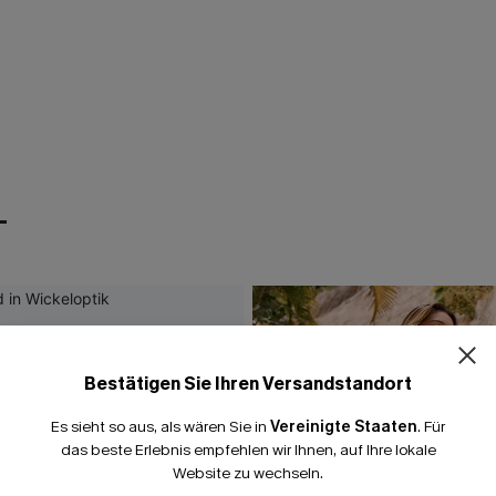
T
Bestätigen Sie Ihren Versandstandort
Es sieht so aus, als wären Sie in
Vereinigte Staaten
.
Für
das beste Erlebnis empfehlen wir Ihnen, auf Ihre lokale
Website zu wechseln.