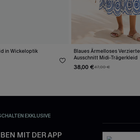
id in Wickeloptik
Blaues Ärmelloses Verzierte
Ausschnitt Midi-Trägerkleid
38,00 €
47,00 €
SCHALTEN EXKLUSIVE
BEN MIT DER APP