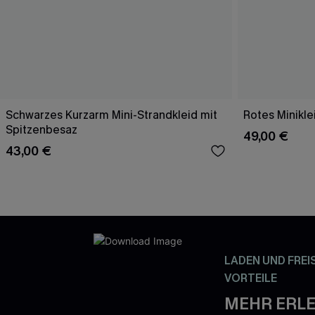
Schwarzes Kurzarm Mini-Strandkleid mit
Rotes Minikle
Spitzenbesaz
49,00 €
43,00 €
LADEN UND FREI
VORTEILE
MEHR ERLE