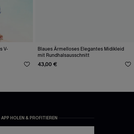
s V-
Blaues Ärmelloses Elegantes Midikleid
mit Rundhalsausschnitt
43,00 €
APP HOLEN & PROFITIEREN