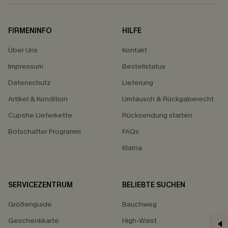
FIRMENINFO
HILFE
Über Uns
Kontakt
Impressum
Bestellstatus
Datenschutz
Lieferung
Artikel & Kondition
Umtausch & Rückgaberecht
Cupshe Lieferkette
Rücksendung starten
Botschafter Programm
FAQs
Klarna
SERVICEZENTRUM
BELIEBTE SUCHEN
Größenguide
Bauchweg
Geschenkkarte
High-Waist