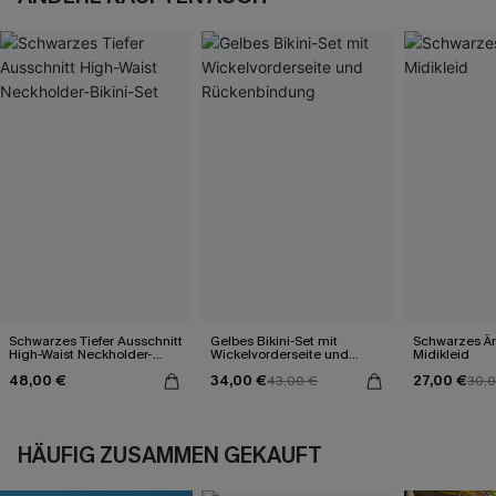
Schwarzes Tiefer Ausschnitt
Gelbes Bikini-Set mit
Schwarzes Är
High-Waist Neckholder-
Wickelvorderseite und
Midikleid
Bikini-Set
Rückenbindung
48,00 €
34,00 €
27,00 €
43,00 €
30,
HÄUFIG ZUSAMMEN GEKAUFT