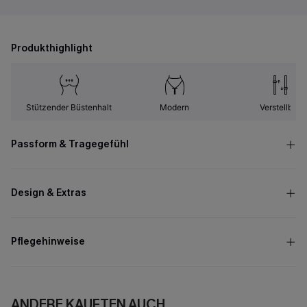
Produkthighlight
Stützender Büstenhalt
Modern
Verstellbar
Passform & Tragegefühl
Design & Extras
Pflegehinweise
ANDERE KAUFTEN AUCH