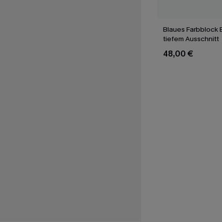
Blaues Farbblock B
tiefem Ausschnitt
48,00 €