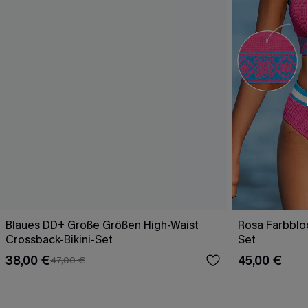
Blaues DD+ Große Größen High-Waist
Rosa Farbbloc
Crossback-Bikini-Set
Set
38,00 €
45,00 €
47,00 €