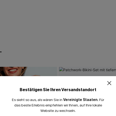
T
Bestätigen Sie Ihren Versandstandort
Es sieht so aus, als wären Sie in
Vereinigte Staaten
.
Für
das beste Erlebnis empfehlen wir Ihnen, auf Ihre lokale
Website zu wechseln.