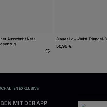
her Ausschnitt Netz
Blaues Low-Waist Triangel-B
adeanzug
50,99 €
SCHALTEN EXKLUSIVE
BEN MIT DER APP