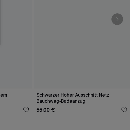
efem
Schwarzer Hoher Ausschnitt Netz
Bauchweg-Badeanzug
55,00 €