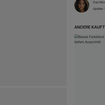
Das Mod
Größe:
ANDERE KAUFT