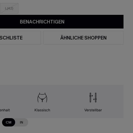
L(42)
BENACHRICHTIGEN
SCHLISTE
ÄHNLICHE SHOPPEN
enhalt
Klassisch
Verstellbar
CM
IN