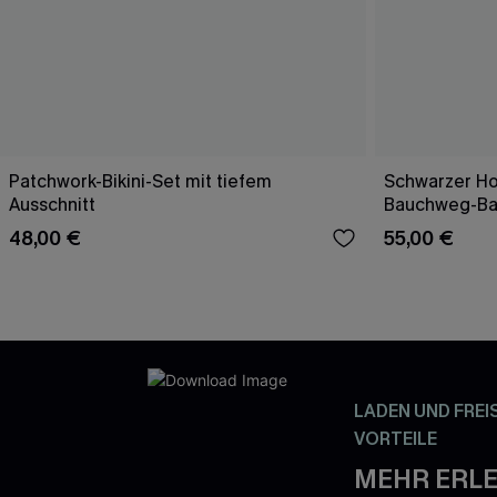
Patchwork-Bikini-Set mit tiefem
Schwarzer Ho
Ausschnitt
Bauchweg-B
48,00 €
55,00 €
LADEN UND FREI
VORTEILE
MEHR ERLE