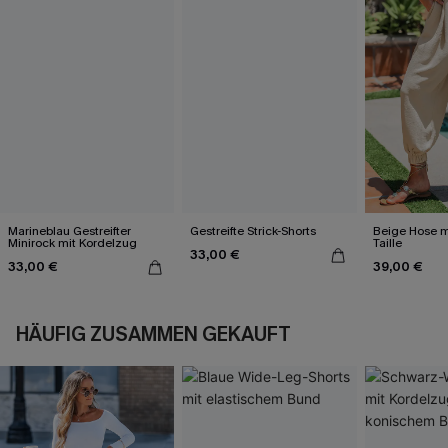
Marineblau Gestreifter
Gestreifte Strick-Shorts
Beige Hose m
Minirock mit Kordelzug
Taille
33,00 €
33,00 €
39,00 €
HÄUFIG ZUSAMMEN GEKAUFT