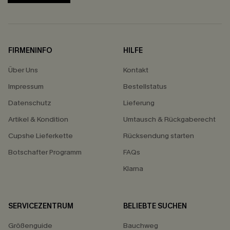
FIRMENINFO
HILFE
Über Uns
Kontakt
Impressum
Bestellstatus
Datenschutz
Lieferung
Artikel & Kondition
Umtausch & Rückgaberecht
Cupshe Lieferkette
Rücksendung starten
Botschafter Programm
FAQs
Klarna
SERVICEZENTRUM
BELIEBTE SUCHEN
Größenguide
Bauchweg