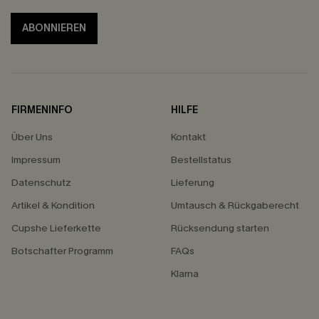
ABONNIEREN
FIRMENINFO
HILFE
Über Uns
Kontakt
Impressum
Bestellstatus
Datenschutz
Lieferung
Artikel & Kondition
Umtausch & Rückgaberecht
Cupshe Lieferkette
Rücksendung starten
Botschafter Programm
FAQs
Klarna