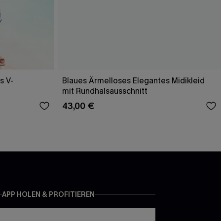
s V-
Blaues Ärmelloses Elegantes Midikleid
mit Rundhalsausschnitt
43,00 €
APP HOLEN & PROFITIEREN