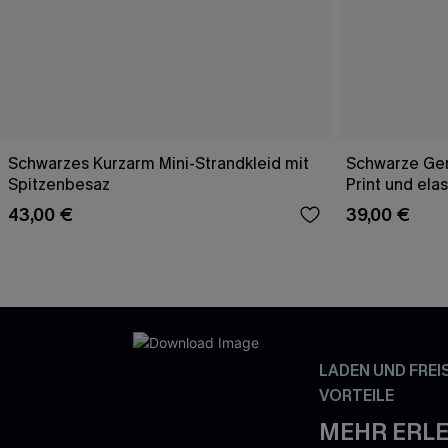
Schwarzes Kurzarm Mini-Strandkleid mit
Schwarze Ge
Spitzenbesaz
Print und ela
43,00 €
39,00 €
LADEN UND FREI
VORTEILE
MEHR ERLE