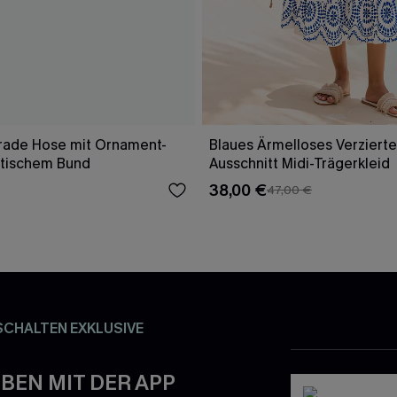
rade Hose mit Ornament-
Blaues Ärmelloses Verzierte
stischem Bund
Ausschnitt Midi-Trägerkleid
38,00 €
47,00 €
SCHALTEN EXKLUSIVE
BEN MIT DER APP