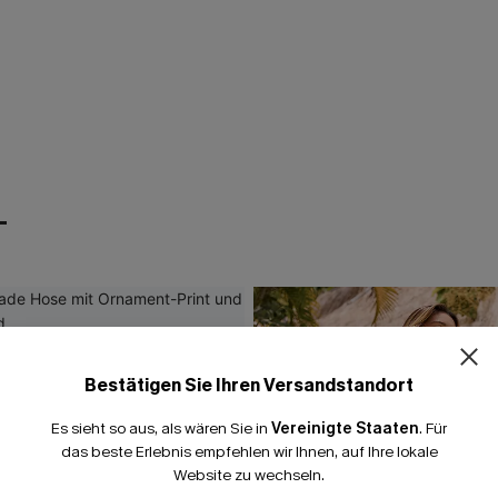
T
Bestätigen Sie Ihren Versandstandort
Es sieht so aus, als wären Sie in
Vereinigte Staaten
.
Für
das beste Erlebnis empfehlen wir Ihnen, auf Ihre lokale
Website zu wechseln.