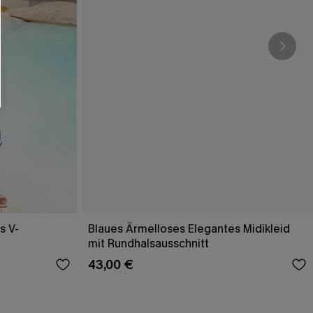
s V-
Blaues Ärmelloses Elegantes Midikleid
mit Rundhalsausschnitt
43,00 €