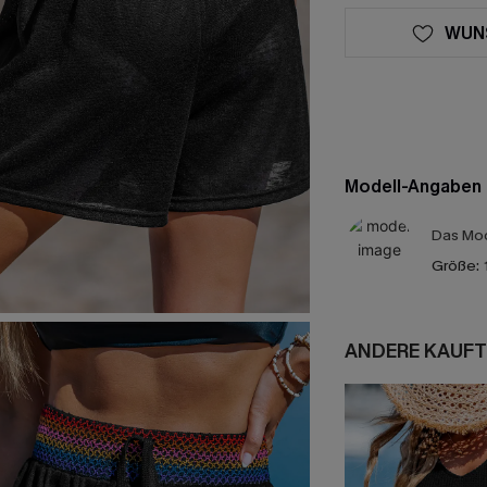
WUN
Modell-Angaben
Das Mod
Größe:
ANDERE KAUFT