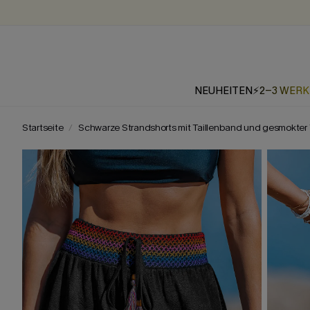
NEUHEITEN
⚡2-3 WER
Startseite
Schwarze Strandshorts mit Taillenband und gesmokter T