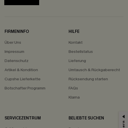
FIRMENINFO
HILFE
Über Uns
Kontakt
Impressum
Bestellstatus
Datenschutz
Lieferung
Artikel & Kondition
Umtausch & Rückgaberecht
Cupshe Lieferkette
Rücksendung starten
Botschafter Programm
FAQs
Klarna
SERVICEZENTRUM
BELIEBTE SUCHEN