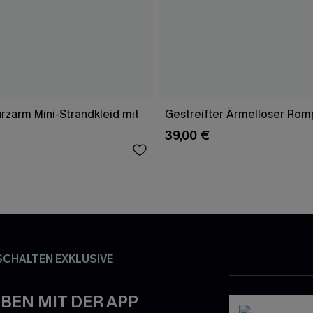
rzarm Mini-Strandkleid mit
Gestreifter Ärmelloser Rom
39,00 €
SCHALTEN EXKLUSIVE
BEN MIT DER APP