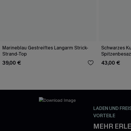
Marineblau Gestreiftes Langarm Strick-
Schwarzes Ku
Strand-Top
Spitzenbesaz
39,00 €
43,00 €
LADEN UND FREI
VORTEILE
MEHR ERLE