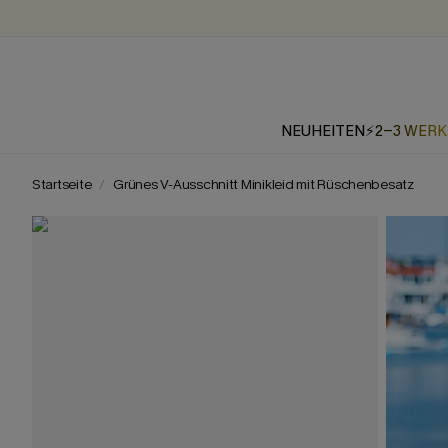
NEUHEITEN
⚡2-3 WER
Startseite
Grünes V-Ausschnitt Minikleid mit Rüschenbesatz