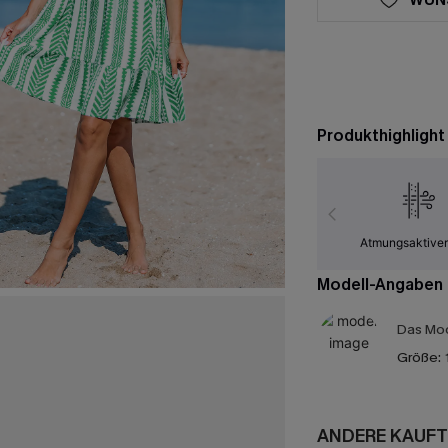
Produkthighlight
Atmungsaktiver
Modell-Angaben
Das Mod
Größe:
ANDERE KAUFT