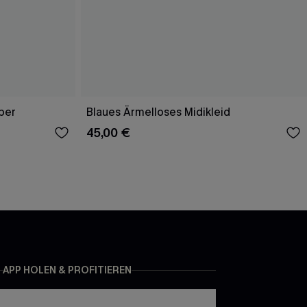
per
Blaues Ärmelloses Midikleid
45,00 €
APP HOLEN & PROFITIEREN