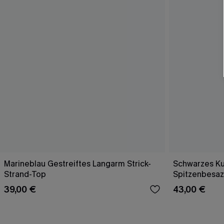
Marineblau Gestreiftes Langarm Strick-
Schwarzes Ku
Strand-Top
Spitzenbesaz
39,00 €
43,00 €