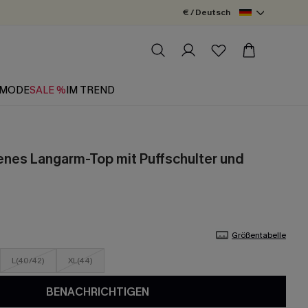
€ / Deutsch
MODE
SALE %
IM TREND
enes Langarm-Top mit Puffschulter und
Größentabelle
L(40/42)
XL(44)
BENACHRICHTIGEN