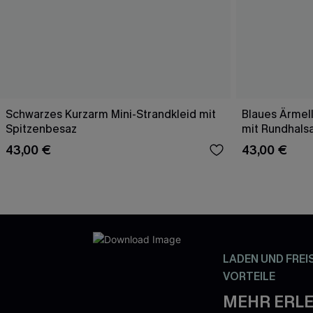
Schwarzes Kurzarm Mini-Strandkleid mit
Blaues Ärmell
Spitzenbesaz
mit Rundhals
43,00 €
43,00 €
LADEN UND FREI
VORTEILE
MEHR ERLE