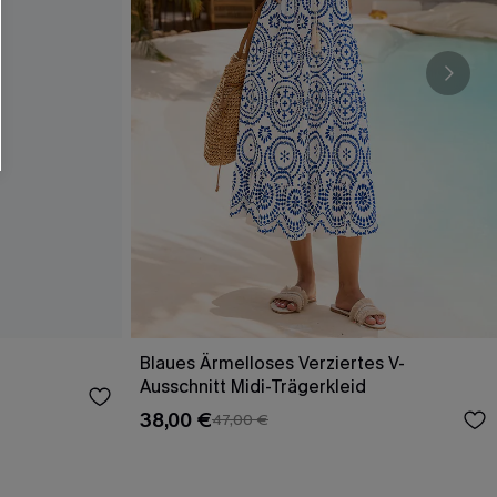
Blaues Ärmelloses Verziertes V-
Ausschnitt Midi-Trägerkleid
38,00 €
47,00 €