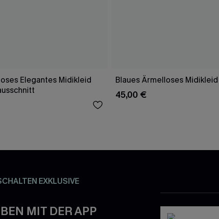
oses Elegantes Midikleid
Blaues Ärmelloses Midikleid
ausschnitt
45,00 €
SCHALTEN EXKLUSIVE
BEN MIT DER APP