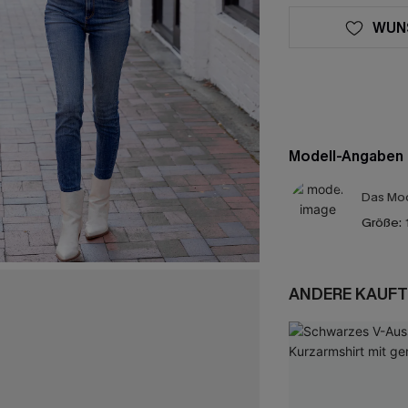
WUN
Modell-Angaben
Das Mod
Größe:
ANDERE KAUFT