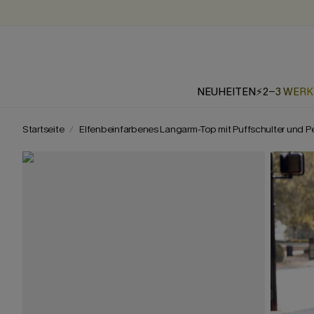
NEUHEITEN
⚡2-3 WER
Startseite
Elfenbeinfarbenes Langarm-Top mit Puffschulter und Pe