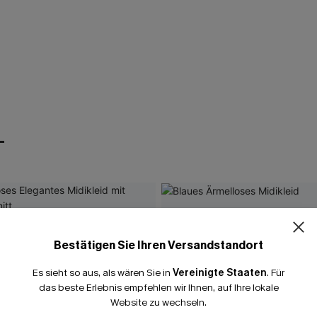
T
Bestätigen Sie Ihren Versandstandort
Es sieht so aus, als wären Sie in
Vereinigte Staaten
.
Für
das beste Erlebnis empfehlen wir Ihnen, auf Ihre lokale
Website zu wechseln.