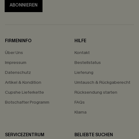
ABONNIEREN
FIRMENINFO
HILFE
Über Uns
Kontakt
Impressum
Bestellstatus
Datenschutz
Lieferung
Artikel & Kondition
Umtausch & Rückgaberecht
Cupshe Lieferkette
Rücksendung starten
Botschafter Programm
FAQs
Klarna
SERVICEZENTRUM
BELIEBTE SUCHEN