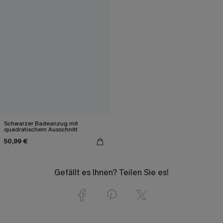
Schwarzer Badeanzug mit
quadratischem Ausschnitt
50,99 €
Gefällt es Ihnen? Teilen Sie es!