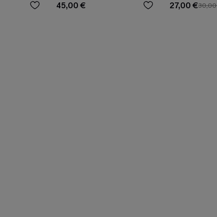
45,00 €
27,00 €
30,00