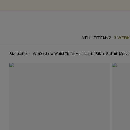
NEUHEITEN
⚡2-3 WER
Startseite
Weißes Low-Waist Tiefer Ausschnitt Bikini-Set mit Musc