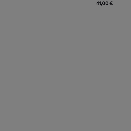
Bikinihose
41,00 €