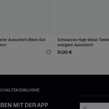
fer Ausschnitt Bikini-Set
Schwarzes High-Waist Tankin
gern
eckigem Ausschnitt
51,00 €
SCHALTEN EXKLUSIVE
BEN MIT DER APP