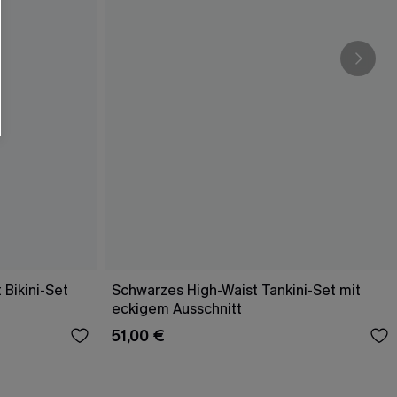
 Bikini-Set
Schwarzes High-Waist Tankini-Set mit
eckigem Ausschnitt
51,00 €