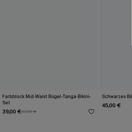
Farbblock Mid-Waist Bügel-Tanga-Bikini-
Schwarzes Bik
Set
45,00 €
39,00 €
43,00 €