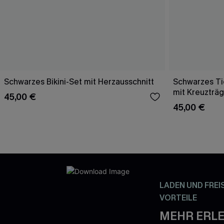
Schwarzes Bikini-Set mit Herzausschnitt
Schwarzes Tie
mit Kreuzträ
45,00 €
45,00 €
LADEN UND FREI
VORTEILE
MEHR ERLE