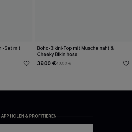
i-Set mit
Boho-Bikini-Top mit Muschelnaht &
Cheeky Bikinihose
39,00 €
43,00 €
APP HOLEN & PROFITIEREN