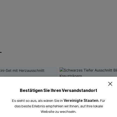
T
Bestätigen Sie Ihren Versandstandort
Es sieht so aus, als wären Sie in
Vereinigte Staaten
.
Für
das beste Erlebnis empfehlen wir Ihnen, auf Ihre lokale
Website zu wechseln.