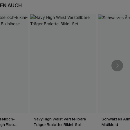
EN AUCH
selloch-
Navy High Waist Verstellbare
Schwarzes Ärm
igh Rise
Träger Bralette-Bikini-Set
Midikleid