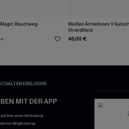
 Magic-Bauchweg-
Weißes Ärmelloses V-Aussch
Strandkleid
46,00 €
 €
SCHALTEN EXKLUSIVE
BEN MIT DER APP
uf Ihre erste Bestellung
atlicher Mitgliedertag