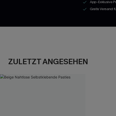
App-Exklusive P
Gratis Versand 
ZULETZT ANGESEHEN