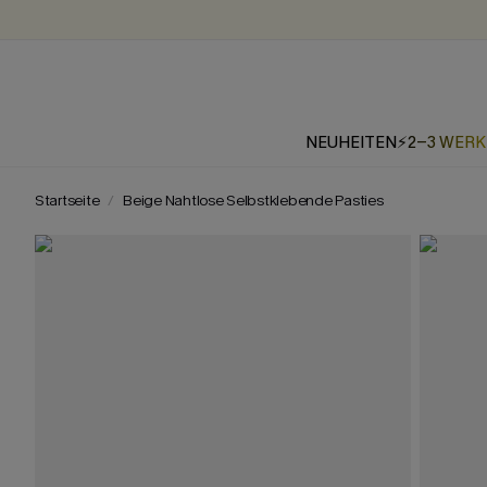
NEUHEITEN
⚡2-3 WER
Startseite
Beige Nahtlose Selbstklebende Pasties