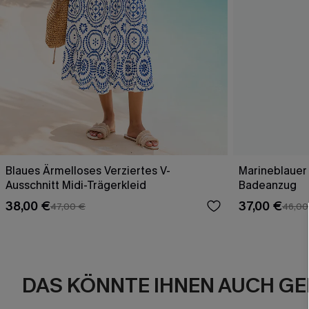
Blaues Ärmelloses Verziertes V-
Marineblauer
Ausschnitt Midi-Trägerkleid
Badeanzug
38,00 €
37,00 €
47,00 €
46,00
DAS KÖNNTE IHNEN AUCH GE