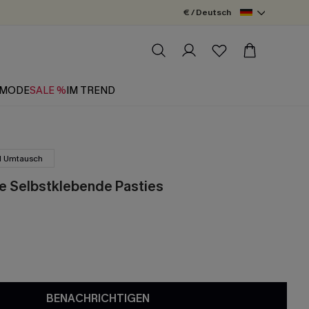
€ / Deutsch
MODE
SALE %
IM TREND
d Umtausch
e Selbstklebende Pasties
BENACHRICHTIGEN