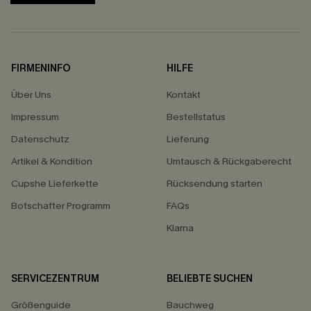
FIRMENINFO
HILFE
Über Uns
Kontakt
Impressum
Bestellstatus
Datenschutz
Lieferung
Artikel & Kondition
Umtausch & Rückgaberecht
Cupshe Lieferkette
Rücksendung starten
Botschafter Programm
FAQs
Klarna
SERVICEZENTRUM
BELIEBTE SUCHEN
Größenguide
Bauchweg