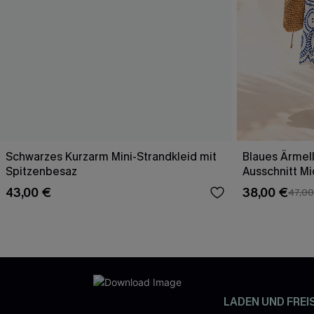
Schwarzes Kurzarm Mini-Strandkleid mit
Blaues Ärmell
Spitzenbesaz
Ausschnitt Mi
43,00 €
38,00 €
47,00
LADEN UND FREI