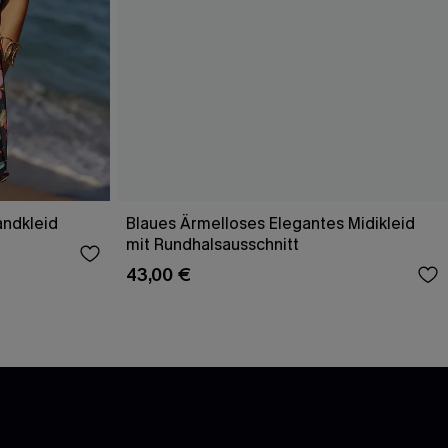
andkleid
Blaues Ärmelloses Elegantes Midikleid
mit Rundhalsausschnitt
43,00 €