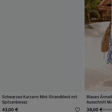
Schwarzes Kurzarm Mini-Strandkleid mit
Blaues Ärmell
Spitzenbesaz
Ausschnitt Mi
43,00 €
38,00 €
47,00