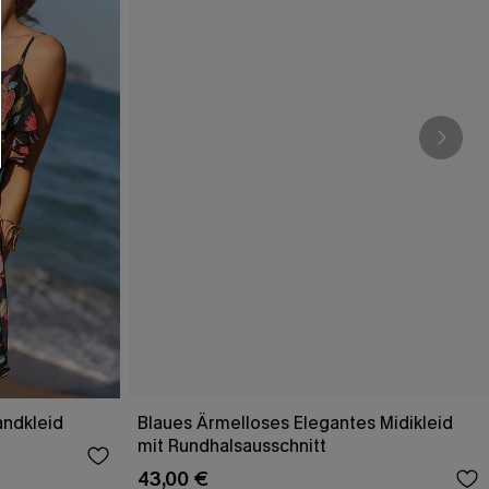
andkleid
Blaues Ärmelloses Elegantes Midikleid
mit Rundhalsausschnitt
43,00 €