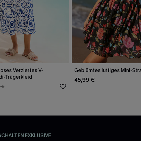
oses Verziertes V-
Geblümtes luftiges Mini-Str
di-Trägerkleid
45,99 €
 €
SCHALTEN EXKLUSIVE