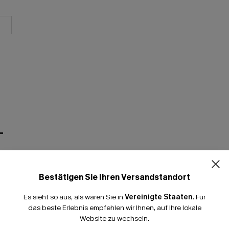
T
Bestätigen Sie Ihren Versandstandort
Es sieht so aus, als wären Sie in
Vereinigte Staaten
.
Für
das beste Erlebnis empfehlen wir Ihnen, auf Ihre lokale
Website zu wechseln.