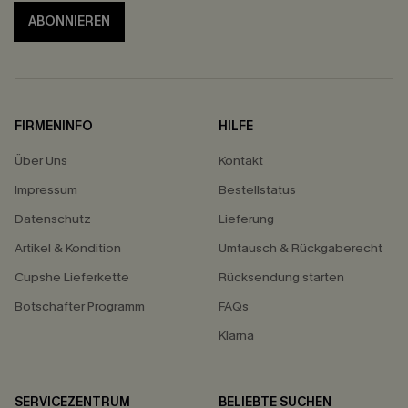
ABONNIEREN
FIRMENINFO
HILFE
Über Uns
Kontakt
Impressum
Bestellstatus
Datenschutz
Lieferung
Artikel & Kondition
Umtausch & Rückgaberecht
Cupshe Lieferkette
Rücksendung starten
Botschafter Programm
FAQs
Klarna
SERVICEZENTRUM
BELIEBTE SUCHEN