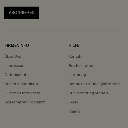
ABONNIEREN
FIRMENINFO
HILFE
Über Uns
Kontakt
Impressum
Bestellstatus
Datenschutz
Lieferung
Artikel & Kondition
Umtausch & Rückgaberecht
Cupshe Lieferkette
Rücksendung starten
Botschafter Programm
FAQs
Klarna