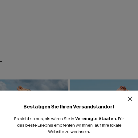
T
Bestätigen Sie Ihren Versandstandort
Es sieht so aus, als wären Sie in
Vereinigte Staaten
.
Für
das beste Erlebnis empfehlen wir Ihnen, auf Ihre lokale
Website zu wechseln.