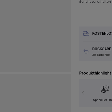
Sunchaser erhalten 
KOSTENLOS
RÜCKGABE
30 Tage Frist
Produkthighlight
Spezieller Dr