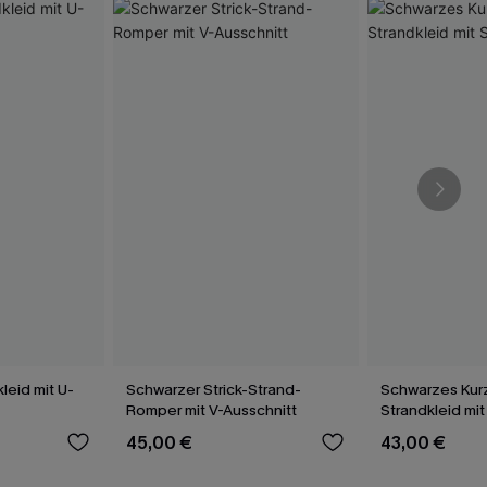
leid mit U-
Schwarzer Strick-Strand-
Schwarzes Kurz
Romper mit V-Ausschnitt
Strandkleid mi
45,00 €
43,00 €