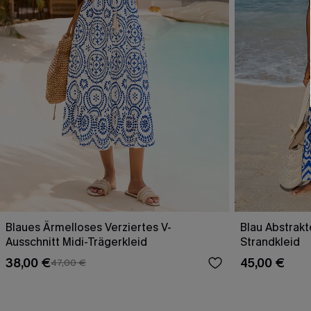
Blaues Ärmelloses Verziertes V-
Blau Abstrakt
Ausschnitt Midi-Trägerkleid
Strandkleid
38,00 €
45,00 €
47,00 €