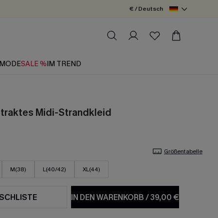
€ / Deutsch
MODE
SALE %
IM TREND
traktes Midi-Strandkleid
Größentabelle
M(38)
L(40/42)
XL(44)
SCHLISTE
IN DEN WARENKORB
/
39,00 €