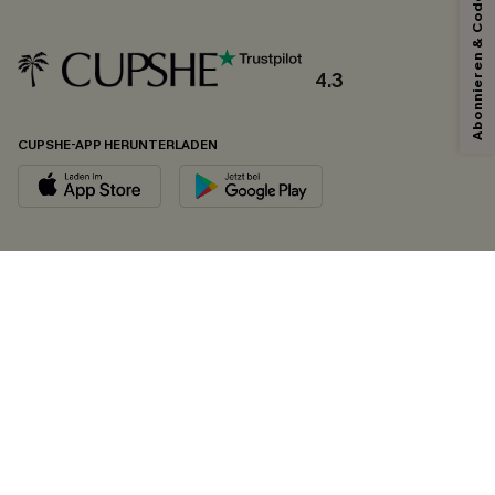
Abonnieren & Code Sichern
4.3
CUPSHE-APP HERUNTERLADEN
FOLGEN SIE UNS AUF
©2026 CUPSHE DEUTSCHLAND
Datenschutz
&
AGB
&
Zugänglichkeitserklärung
Cookie-Einstellungen