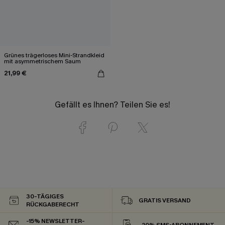
Grünes trägerloses Mini-Strandkleid
mit asymmetrischem Saum
21,99 €
Gefällt es Ihnen? Teilen Sie es!
30-TÄGIGES
GRATIS VERSAND
RÜCKGABERECHT
-15% NEWSLETTER-
-20% SMS-ABONNEMENT