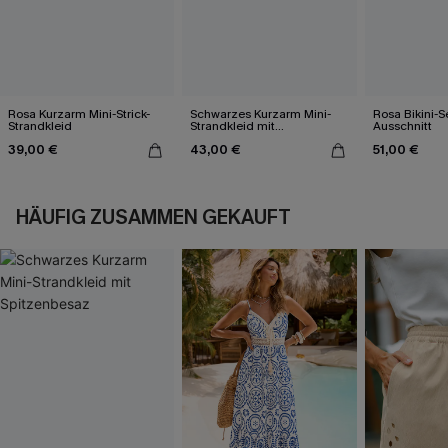
Rosa Kurzarm Mini-Strick-
Schwarzes Kurzarm Mini-
Rosa Bikini-S
Strandkleid
Strandkleid mit
Ausschnitt
Spitzenbesaz
39,00 €
43,00 €
51,00 €
HÄUFIG ZUSAMMEN GEKAUFT