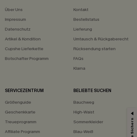
Über Uns
Kontakt
Impressum
Bestellstatus
Datenschutz
Lieferung
Artikel & Kondition
Umtausch & Rückgaberecht
Cupshe Lieferkette
Rücksendung starten
Botschafter Programm
FAQs
Klarna
SERVICEZENTRUM
BELIEBTE SUCHEN
Größenguide
Bauchweg
Geschenkkarte
High-Waist
Treueprogramm
Sommerkleider
Affiliate Programm
Blau-Weiß