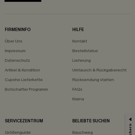
FIRMENINFO
HILFE
Über Uns
Kontakt
Impressum
Bestellstatus
Datenschutz
Lieferung
Artikel & Kondition
Umtausch & Rückgaberecht
Cupshe Lieferkette
Rücksendung starten
Botschafter Programm
FAQs
Klarna
SERVICEZENTRUM
BELIEBTE SUCHEN
Größenguide
Bauchweg