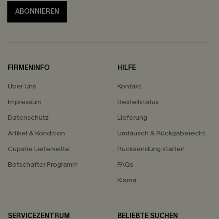
ABONNIEREN
FIRMENINFO
HILFE
Über Uns
Kontakt
Impressum
Bestellstatus
Datenschutz
Lieferung
Artikel & Kondition
Umtausch & Rückgaberecht
Cupshe Lieferkette
Rücksendung starten
Botschafter Programm
FAQs
Klarna
SERVICEZENTRUM
BELIEBTE SUCHEN