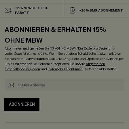
-15% NEWSLETTER-
-20% SMS-ABONNEMENT
RABATT
ABONNIEREN & ERHALTEN 15%
OHNE MBW
Abonnieren und genießen Sie 15% OHNE MBW! *Ein Code pro Bestellung.
Jeder Code ist einmal gültig. Wenn Sie auf diese Schaltfläche klicken, erklären
Sie sich damit einverstanden, exklusive Angebote und Updates von Cupshe per
E-Mail zu erhalten. Außerdem akzeptieren Sie unsere
Allgemeinen
Geschäftsbedingungen
und
Datenschutzrichtlinien
. Jederzeit abbestellen.
ABONNIEREN