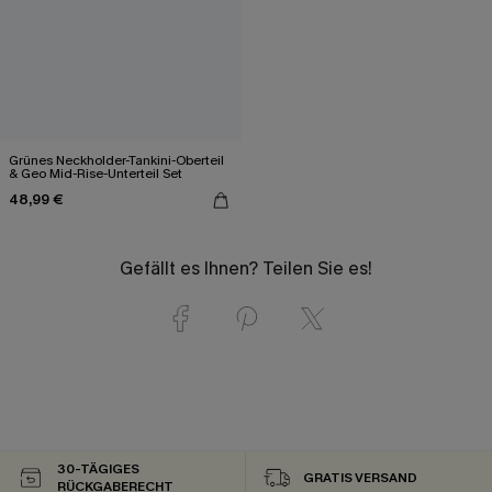
Grünes Neckholder-Tankini-Oberteil
& Geo Mid-Rise-Unterteil Set
48,99 €
Gefällt es Ihnen? Teilen Sie es!
30-TÄGIGES
GRATIS VERSAND
RÜCKGABERECHT