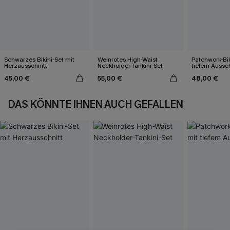
Schwarzes Bikini-Set mit
Weinrotes High-Waist
Patchwork-Bik
Herzausschnitt
Neckholder-Tankini-Set
tiefem Aussch
45,00 €
55,00 €
48,00 €
DAS KÖNNTE IHNEN AUCH GEFALLEN