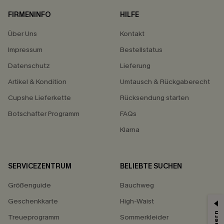
FIRMENINFO
HILFE
Über Uns
Kontakt
Impressum
Bestellstatus
Datenschutz
Lieferung
Artikel & Kondition
Umtausch & Rückgaberecht
Cupshe Lieferkette
Rücksendung starten
Botschafter Programm
FAQs
Klarna
SERVICEZENTRUM
BELIEBTE SUCHEN
Größenguide
Bauchweg
Geschenkkarte
High-Waist
Treueprogramm
Sommerkleider