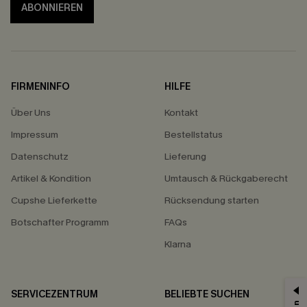
ABONNIEREN
FIRMENINFO
HILFE
Über Uns
Kontakt
Impressum
Bestellstatus
Datenschutz
Lieferung
Artikel & Kondition
Umtausch & Rückgaberecht
Cupshe Lieferkette
Rücksendung starten
Botschafter Programm
FAQs
Klarna
SERVICEZENTRUM
BELIEBTE SUCHEN