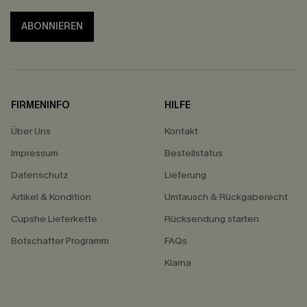
ABONNIEREN
FIRMENINFO
HILFE
Über Uns
Kontakt
Impressum
Bestellstatus
Datenschutz
Lieferung
Artikel & Kondition
Umtausch & Rückgaberecht
Cupshe Lieferkette
Rücksendung starten
Botschafter Programm
FAQs
Klarna