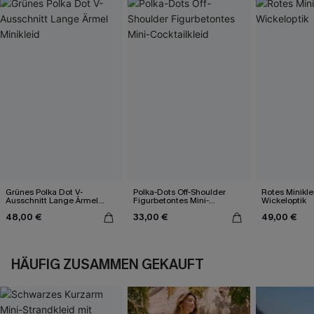
Grünes Polka Dot V-
Polka-Dots Off-Shoulder
Rotes Minikle
Ausschnitt Lange Ärmel
Figurbetontes Mini-
Wickeloptik
Minikleid
Cocktailkleid
48,00 €
33,00 €
49,00 €
HÄUFIG ZUSAMMEN GEKAUFT