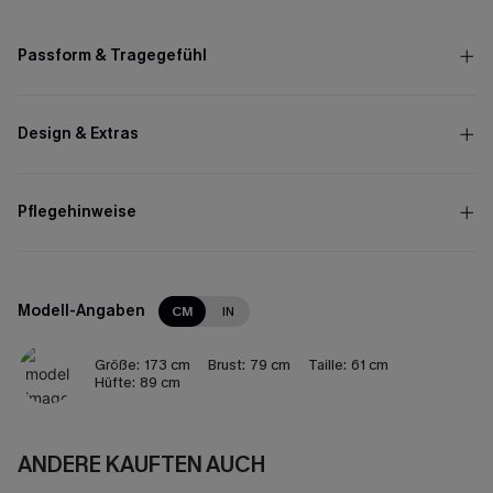
Passform & Tragegefühl
Design & Extras
Pflegehinweise
Modell-Angaben
CM
IN
Größe:
173 cm
Brust:
79 cm
Taille:
61 cm
Hüfte:
89 cm
ANDERE KAUFTEN AUCH