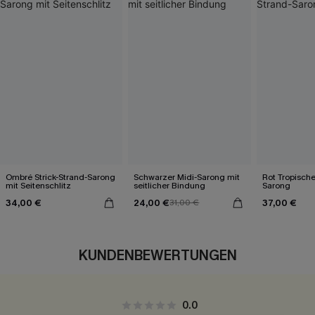
Ombré Strick-Strand-Sarong
Schwarzer Midi-Sarong mit
Rot Tropische
mit Seitenschlitz
seitlicher Bindung
Sarong
34,00 €
24,00 €
37,00 €
31,00 €
KUNDENBEWERTUNGEN
0.0