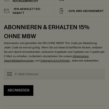
RÜCKGABERECHT
-15% NEWSLETTER-
-20% SMS-ABONNEMENT
RABATT
ABONNIEREN & ERHALTEN 15%
OHNE MBW
Abonnieren und genießen Sie 15% OHNE MBW! *Ein Code pro Bestellung.
Jeder Code ist einmal gültig. Wenn Sie auf diese Schaltfläche klicken, erklären
Sie sich damit einverstanden, exklusive Angebote und Updates von Cupshe per
E-Mail zu erhalten. Außerdem akzeptieren Sie unsere
Allgemeinen
Geschäftsbedingungen
und
Datenschutzrichtlinien
. Jederzeit abbestellen.
ABONNIEREN