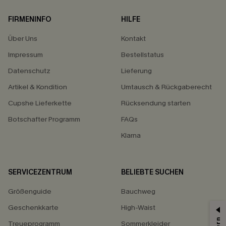
FIRMENINFO
HILFE
Über Uns
Kontakt
Impressum
Bestellstatus
Datenschutz
Lieferung
Artikel & Kondition
Umtausch & Rückgaberecht
Cupshe Lieferkette
Rücksendung starten
Botschafter Programm
FAQs
Klarna
SERVICEZENTRUM
BELIEBTE SUCHEN
Größenguide
Bauchweg
Geschenkkarte
High-Waist
Treueprogramm
Sommerkleider