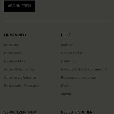
ABONNIEREN
FIRMENINFO
HILFE
Über Uns
Kontakt
Impressum
Bestellstatus
Datenschutz
Lieferung
Artikel & Kondition
Umtausch & Rückgaberecht
Cupshe Lieferkette
Rücksendung starten
Botschafter Programm
FAQs
Klarna
SERVICEZENTRUM
BELIEBTE SUCHEN