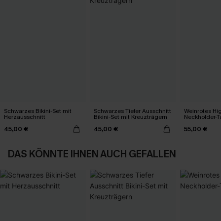
Schwarzes Bikini-Set mit
Schwarzes Tiefer Ausschnitt
Weinrotes Hi
Herzausschnitt
Bikini-Set mit Kreuzträgern
Neckholder-T
45,00 €
45,00 €
55,00 €
DAS KÖNNTE IHNEN AUCH GEFALLEN