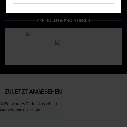
Gratis Versand für NeukundInnen
APP HOLEN & PROFITIEREN
ZULETZT ANGESEHEN