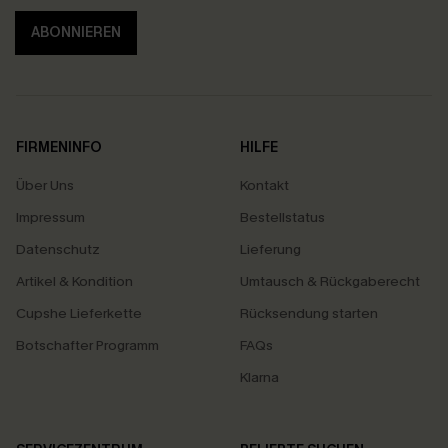
ABONNIEREN
FIRMENINFO
HILFE
Über Uns
Kontakt
Impressum
Bestellstatus
Datenschutz
Lieferung
Artikel & Kondition
Umtausch & Rückgaberecht
Cupshe Lieferkette
Rücksendung starten
Botschafter Programm
FAQs
Klarna