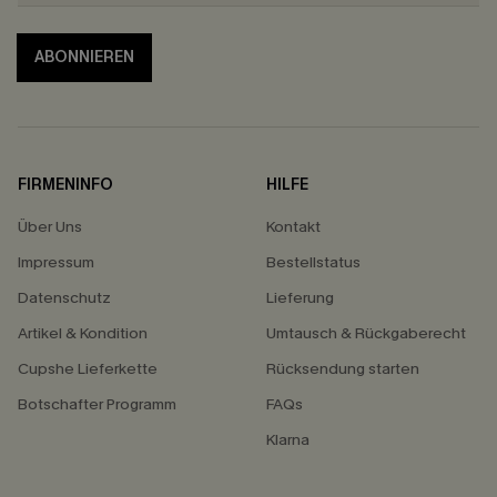
ABONNIEREN
FIRMENINFO
HILFE
Über Uns
Kontakt
Impressum
Bestellstatus
Datenschutz
Lieferung
Artikel & Kondition
Umtausch & Rückgaberecht
Cupshe Lieferkette
Rücksendung starten
Botschafter Programm
FAQs
Klarna