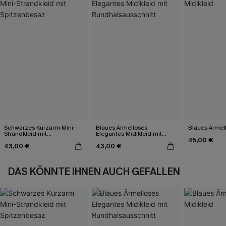
Schwarzes Kurzarm Mini-
Blaues Ärmelloses
Blaues Ärmell
Strandkleid mit
Elegantes Midikleid mit
45,00 €
Spitzenbesaz
Rundhalsausschnitt
43,00 €
43,00 €
DAS KÖNNTE IHNEN AUCH GEFALLEN