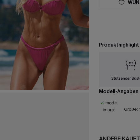
WUN
Produkthighlight
Stützender Büst
Modell-Angaben
Größe:
ANDERE KAUFT