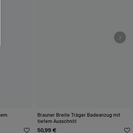
efem
Brauner Breite Träger Badeanzug mit
tiefem Ausschnitt
50,99 €