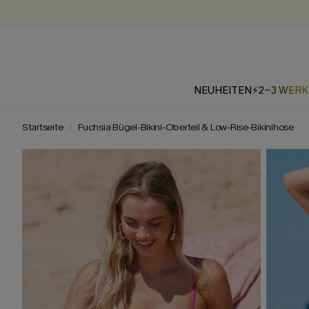
NEUHEITEN
⚡2-3 WER
Startseite
Fuchsia Bügel-Bikini-Oberteil & Low-Rise-Bikinihose