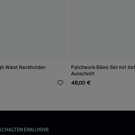
gh-Waist Neckholder-
Patchwork-Bikini-Set mit ti
Ausschnitt
48,00 €
SCHALTEN EXKLUSIVE