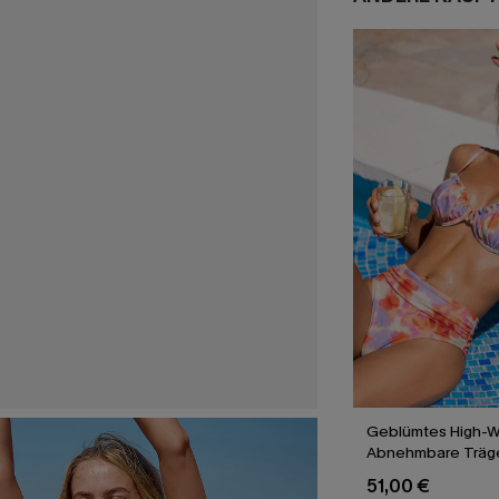
Geblümtes High-W
Abnehmbare Träge
Bikini-Set
51,00 €