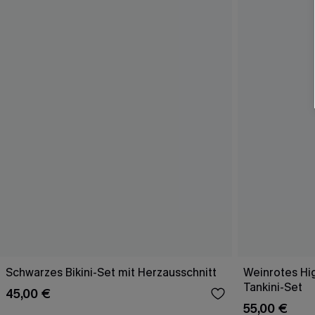
Schwarzes Bikini-Set mit Herzausschnitt
Weinrotes Hi
Tankini-Set
45,00 €
55,00 €