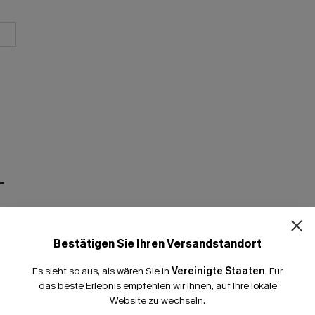
T
Bestätigen Sie Ihren Versandstandort
Es sieht so aus, als wären Sie in
Vereinigte Staaten
.
Für
das beste Erlebnis empfehlen wir Ihnen, auf Ihre lokale
Website zu wechseln.