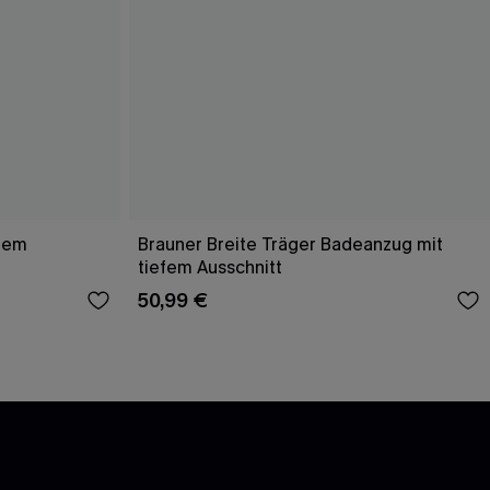
efem
Brauner Breite Träger Badeanzug mit
tiefem Ausschnitt
50,99 €