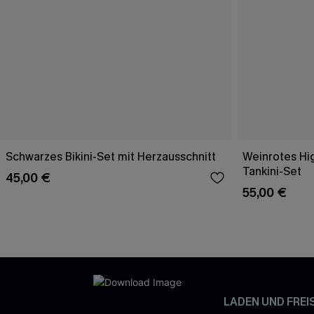
Schwarzes Bikini-Set mit Herzausschnitt
Weinrotes Hi
Tankini-Set
45,00 €
55,00 €
LADEN UND FREI