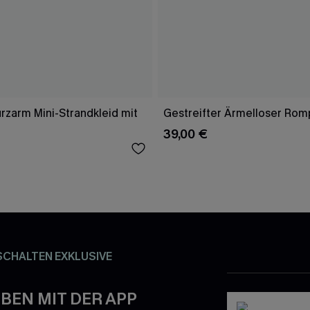
rzarm Mini-Strandkleid mit
Gestreifter Ärmelloser Rom
39,00 €
SCHALTEN EXKLUSIVE
BEN MIT DER APP