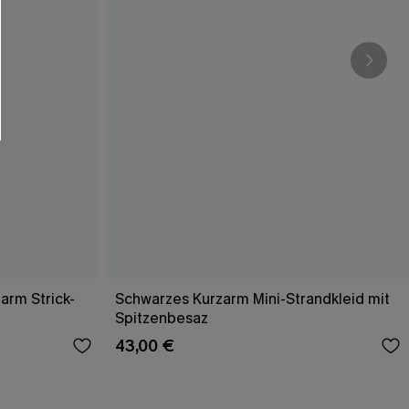
arm Strick-
Schwarzes Kurzarm Mini-Strandkleid mit
Spitzenbesaz
43,00 €