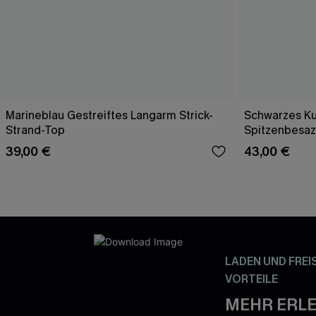
Marineblau Gestreiftes Langarm Strick-
Schwarzes Ku
Strand-Top
Spitzenbesaz
39,00 €
43,00 €
LADEN UND FREI
VORTEILE
MEHR ERLE