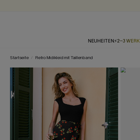
NEUHEITEN
⚡2-3 WER
Startseite
Retro Midikleid mit Taillenband