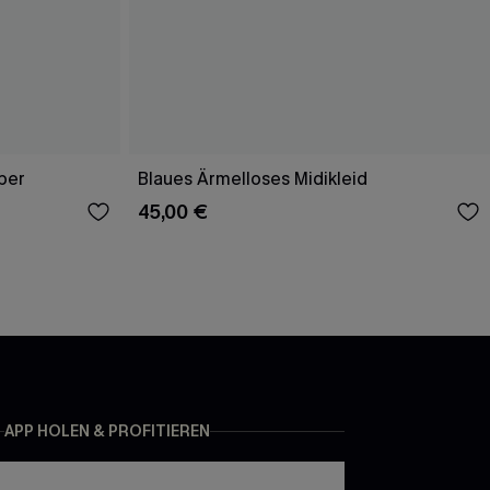
per
Blaues Ärmelloses Midikleid
45,00 €
APP HOLEN & PROFITIEREN