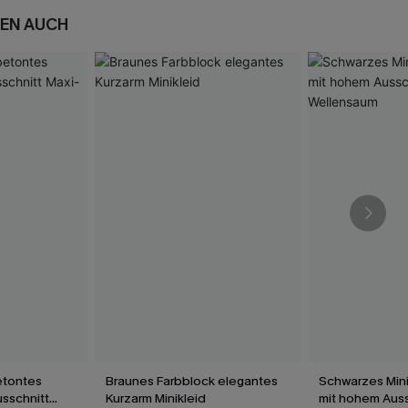
EN AUCH
etontes
Braunes Farbblock elegantes
Schwarzes Mini
sschnitt
Kurzarm Minikleid
mit hohem Auss