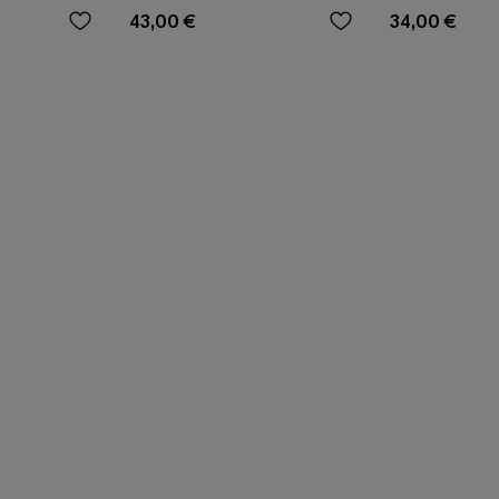
Wellensaum
43,00 €
34,00 €