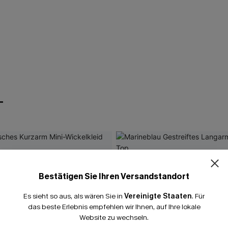
T
Bestätigen Sie Ihren Versandstandort
Es sieht so aus, als wären Sie in
Vereinigte Staaten
.
Für
das beste Erlebnis empfehlen wir Ihnen, auf Ihre lokale
Website zu wechseln.