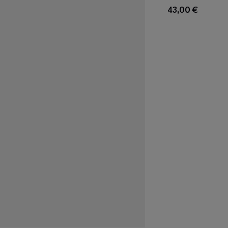
Maxi-Abendkleid
43,00 €