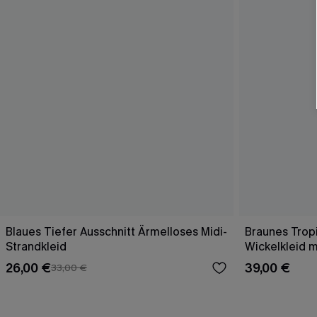
Blaues Tiefer Ausschnitt Ärmelloses Midi-
Braunes Trop
Strandkleid
Wickelkleid m
26,00 €
39,00 €
33,00 €