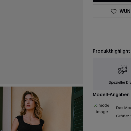
WUN
Produkthighlight
Spezieller Dr
Modell-Angaben
Das Mod
Größe: