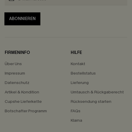
ABONNIEREN
FIRMENINFO
HILFE
Über Uns
Kontakt
Impressum
Bestellstatus
Datenschutz
Lieferung
Artikel & Kondition
Umtausch & Rückgaberecht
Cupshe Lieferkette
Rücksendung starten
Botschafter Programm
FAQs
Klarna