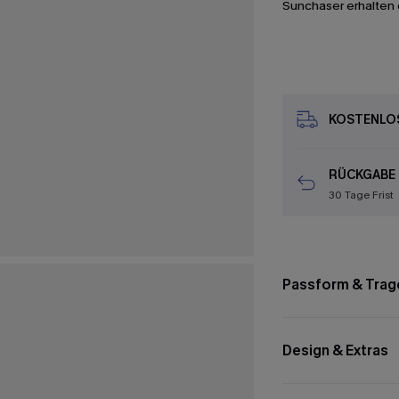
Sunchaser erhalten 
KOSTENLOS
RÜCKGABE
30 Tage Frist
Passform & Trag
Design & Extras