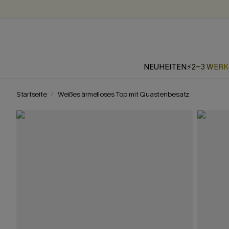
NEUHEITEN
⚡2-3 WER
Startseite
Weißes ärmelloses Top mit Quastenbesatz