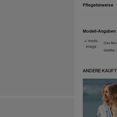
Pflegehinweise
Modell-Angaben
Das Mod
Größe:
ANDERE KAUFT