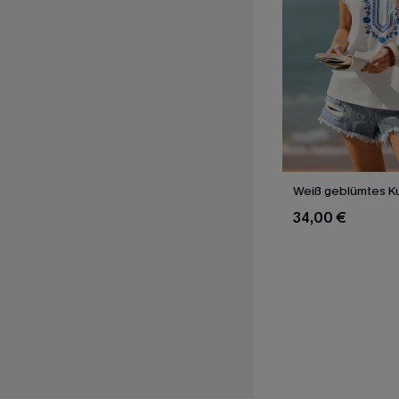
Weiß geblümtes Ku
34,00 €