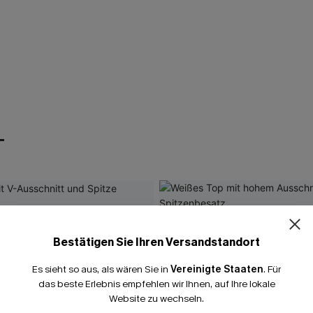
T
Bestätigen Sie Ihren Versandstandort
Es sieht so aus, als wären Sie in
Vereinigte Staaten
.
Für
das beste Erlebnis empfehlen wir Ihnen, auf Ihre lokale
Website zu wechseln.