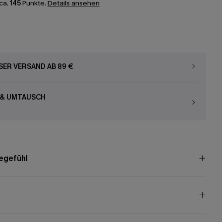
ca.
145
Punkte.
Details ansehen
ER VERSAND AB 89 €
 & UMTAUSCH
egefühl