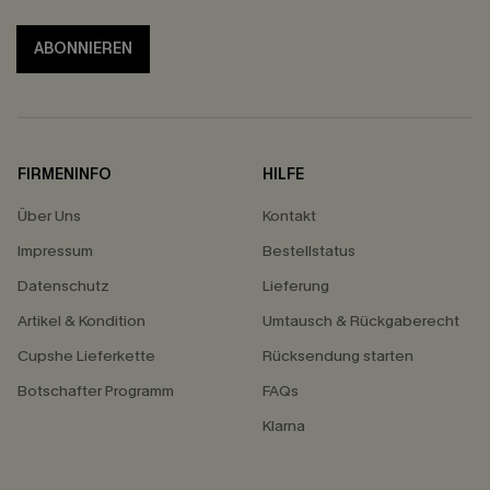
ABONNIEREN
FIRMENINFO
HILFE
Über Uns
Kontakt
Impressum
Bestellstatus
Datenschutz
Lieferung
Artikel & Kondition
Umtausch & Rückgaberecht
Cupshe Lieferkette
Rücksendung starten
Botschafter Programm
FAQs
Klarna