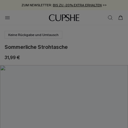
ZUM NEWSLETTER:
BIS ZU -20% EXTRA ERHALTEN
>>
KOSTENLOSER VERSAND AB 89 €
>>
Keine Rückgabe und Umtausch
Sommerliche Strohtasche
31,99 €