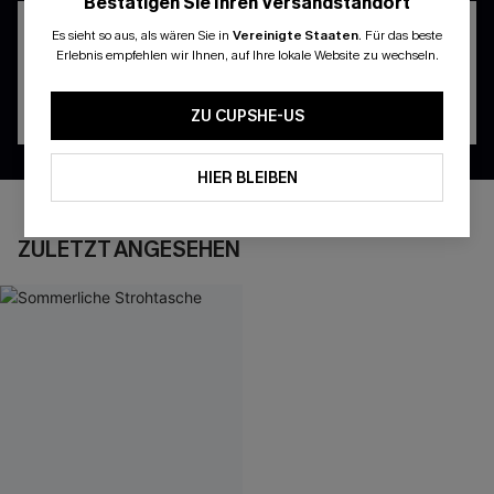
Bestätigen Sie Ihren Versandstandort
Es sieht so aus, als wären Sie in
Vereinigte Staaten
.
Für das beste
Erlebnis empfehlen wir Ihnen, auf Ihre lokale Website zu wechseln.
ZU CUPSHE-US
HIER BLEIBEN
ZULETZT ANGESEHEN