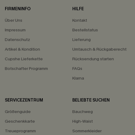
FIRMENINFO
HILFE
Über Uns
Kontakt
Impressum
Bestellstatus
Datenschutz
Lieferung
Artikel & Kondition
Umtausch & Rückgaberecht
Cupshe Lieferkette
Rücksendung starten
Botschafter Programm
FAQs
Klarna
SERVICEZENTRUM
BELIEBTE SUCHEN
Größenguide
Bauchweg
Geschenkkarte
High-Waist
Treueprogramm
Sommerkleider