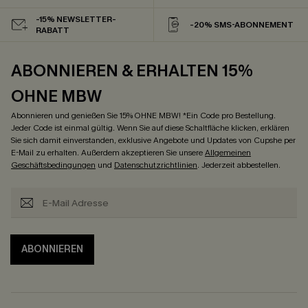
-15% NEWSLETTER-
-20% SMS-ABONNEMENT
RABATT
ABONNIEREN & ERHALTEN 15%
OHNE MBW
Abonnieren und genießen Sie 15% OHNE MBW! *Ein Code pro Bestellung.
Jeder Code ist einmal gültig. Wenn Sie auf diese Schaltfläche klicken, erklären
Sie sich damit einverstanden, exklusive Angebote und Updates von Cupshe per
E-Mail zu erhalten. Außerdem akzeptieren Sie unsere
Allgemeinen
Geschäftsbedingungen
und
Datenschutzrichtlinien
. Jederzeit abbestellen.
ABONNIEREN