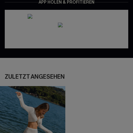
APP HOLEN & PROFITIEREN
ZULETZT ANGESEHEN