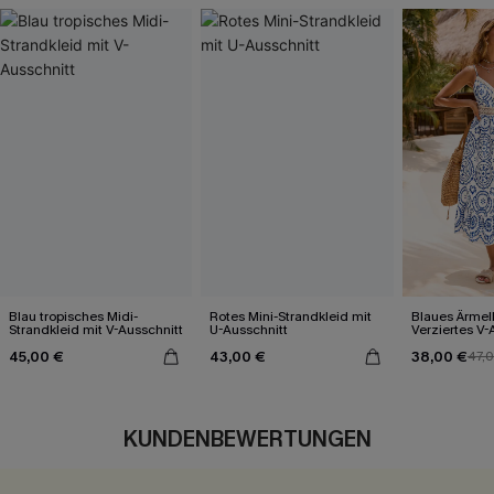
Blau tropisches Midi-
Rotes Mini-Strandkleid mit
Blaues Ärmel
Strandkleid mit V-Ausschnitt
U-Ausschnitt
Verziertes V-
Midi-Trägerkl
45,00 €
43,00 €
38,00 €
47,
KUNDENBEWERTUNGEN