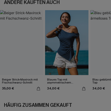
ANDERE KAUFTEN AUCH
Beiger Strick-Maxirock mit
Blaues Top mit
Blau geblümt
Fischschwanz-Schnitt
asymmetrischem
Top
Ausschnitt
35,00 €
34,00 €
34,00 €
HÄUFIG ZUSAMMEN GEKAUFT