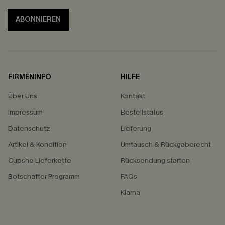
ABONNIEREN
FIRMENINFO
HILFE
Über Uns
Kontakt
Impressum
Bestellstatus
Datenschutz
Lieferung
Artikel & Kondition
Umtausch & Rückgaberecht
Cupshe Lieferkette
Rücksendung starten
Botschafter Programm
FAQs
Klarna