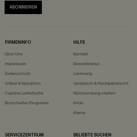
ABONNIEREN
FIRMENINFO
HILFE
Über Uns
Kontakt
Impressum
Bestellstatus
Datenschutz
Lieferung
Artikel & Kondition
Umtausch & Rückgaberecht
Cupshe Lieferkette
Rücksendung starten
Botschafter Programm
FAQs
Klarna
SERVICEZENTRUM
BELIEBTE SUCHEN