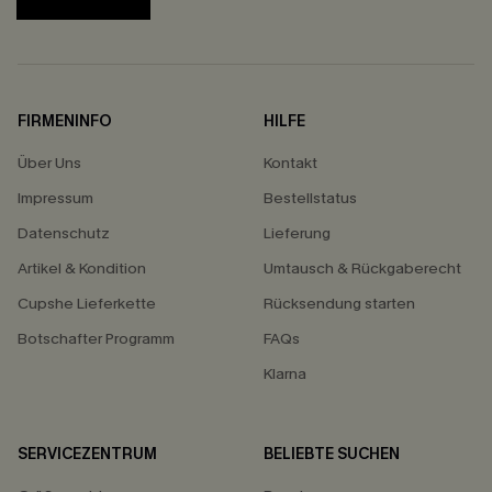
FIRMENINFO
HILFE
Über Uns
Kontakt
Impressum
Bestellstatus
Datenschutz
Lieferung
Artikel & Kondition
Umtausch & Rückgaberecht
Cupshe Lieferkette
Rücksendung starten
Botschafter Programm
FAQs
Klarna
SERVICEZENTRUM
BELIEBTE SUCHEN