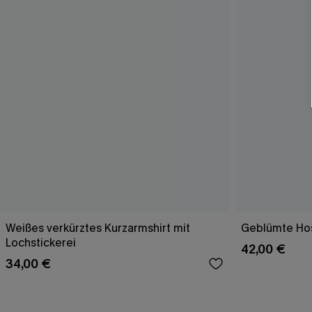
Weißes verkürztes Kurzarmshirt mit
Geblümte Hos
Lochstickerei
42,00 €
34,00 €