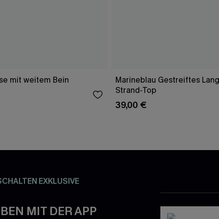
e mit weitem Bein
Marineblau Gestreiftes Lang
Strand-Top
39,00 €
SCHALTEN EXKLUSIVE
BEN MIT DER APP