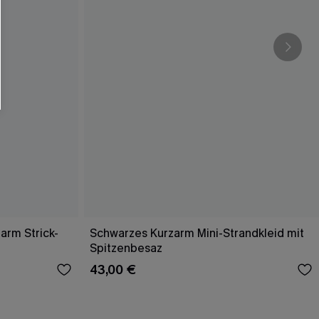
arm Strick-
Schwarzes Kurzarm Mini-Strandkleid mit
Spitzenbesaz
43,00 €