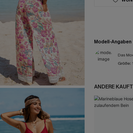
Modell-Angaben
Das Mod
Größe:
ANDERE KAUFT