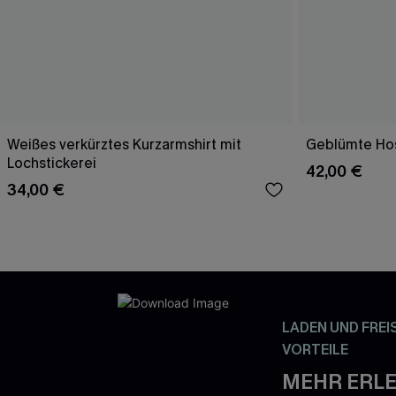
Weißes verkürztes Kurzarmshirt mit
Geblümte Hos
Lochstickerei
42,00 €
34,00 €
LADEN UND FREI
VORTEILE
MEHR ERLE