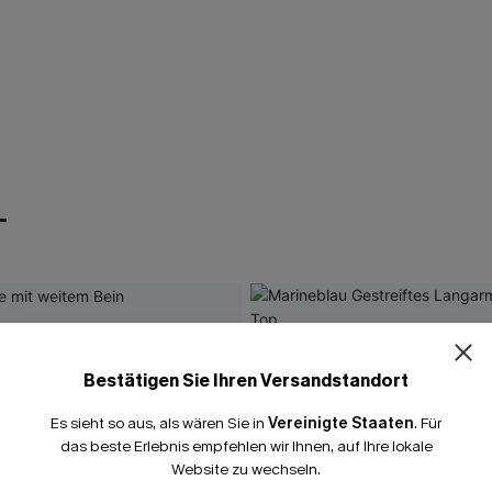
T
Bestätigen Sie Ihren Versandstandort
Es sieht so aus, als wären Sie in
Vereinigte Staaten
.
Für
das beste Erlebnis empfehlen wir Ihnen, auf Ihre lokale
Website zu wechseln.