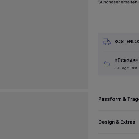
Sunchaser erhalten 
KOSTENLOS
RÜCKGABE
30 Tage Frist
Passform & Trag
Design & Extras