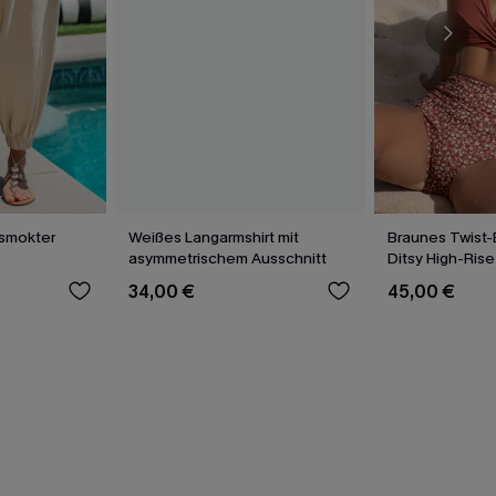
esmokter
Weißes Langarmshirt mit
Braunes Twist-B
asymmetrischem Ausschnitt
Ditsy High-Rise
34,00 €
45,00 €