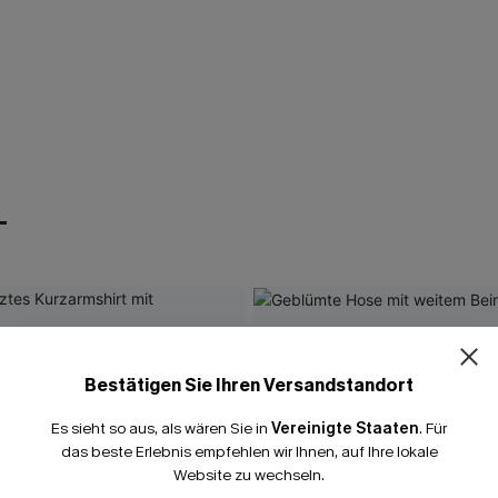
T
Bestätigen Sie Ihren Versandstandort
Es sieht so aus, als wären Sie in
Vereinigte Staaten
.
Für
das beste Erlebnis empfehlen wir Ihnen, auf Ihre lokale
Website zu wechseln.