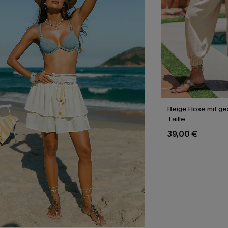
Beige Hose mit g
Taille
39,00 €