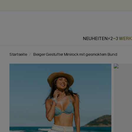
NEUHEITEN
⚡2-3 WER
Startseite
Beiger Gestufter Minirock mit gesmoktem Bund