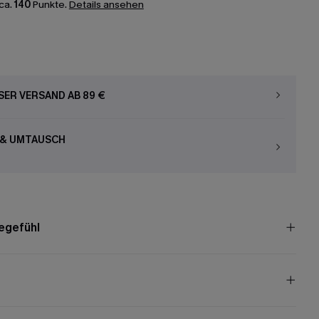
ca.
140
Punkte.
Details ansehen
ER VERSAND AB 89 €
 & UMTAUSCH
egefühl