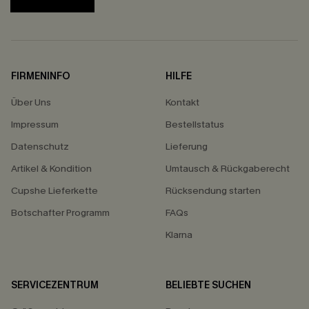
FIRMENINFO
HILFE
Über Uns
Kontakt
Impressum
Bestellstatus
Datenschutz
Lieferung
Artikel & Kondition
Umtausch & Rückgaberecht
Cupshe Lieferkette
Rücksendung starten
Botschafter Programm
FAQs
Klarna
SERVICEZENTRUM
BELIEBTE SUCHEN