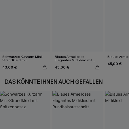
Schwarzes Kurzarm Mini-
Blaues Ärmelloses
Blaues Ärmell
Strandkleid mit
Elegantes Midikleid mit
45,00 €
Spitzenbesaz
Rundhalsausschnitt
43,00 €
43,00 €
DAS KÖNNTE IHNEN AUCH GEFALLEN