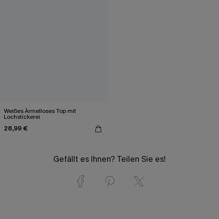
Weißes Ärmelloses Top mit
Lochstickerei
28,99 €
Gefällt es Ihnen? Teilen Sie es!