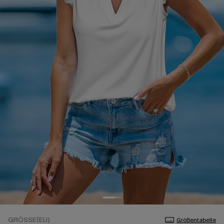
GRÖSSE(EU)
Größentabelle