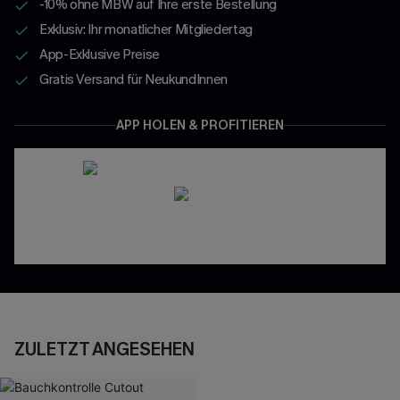
-10% ohne MBW auf Ihre erste Bestellung
Exklusiv: Ihr monatlicher Mitgliedertag
App-Exklusive Preise
Gratis Versand für NeukundInnen
APP HOLEN & PROFITIEREN
ZULETZT ANGESEHEN