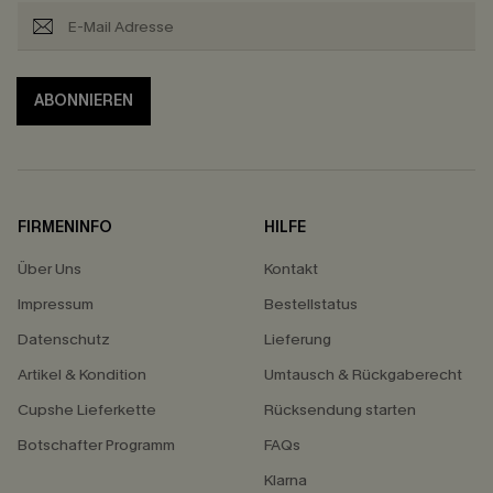
ABONNIEREN
FIRMENINFO
HILFE
Über Uns
Kontakt
Impressum
Bestellstatus
Datenschutz
Lieferung
Artikel & Kondition
Umtausch & Rückgaberecht
Cupshe Lieferkette
Rücksendung starten
Botschafter Programm
FAQs
Klarna