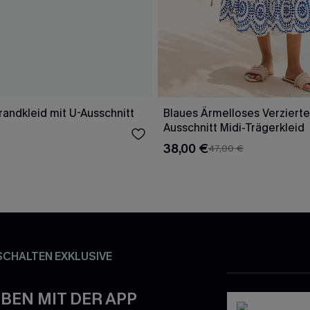
randkleid mit U-Ausschnitt
Blaues Ärmelloses Verzierte
Ausschnitt Midi-Trägerkleid
38,00 €
47,00 €
SCHALTEN EXKLUSIVE
BEN MIT DER APP