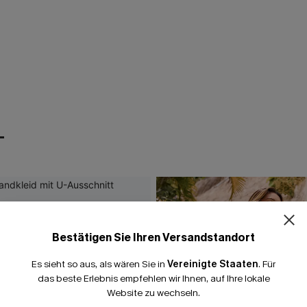
T
Bestätigen Sie Ihren Versandstandort
Es sieht so aus, als wären Sie in
Vereinigte Staaten
.
Für
das beste Erlebnis empfehlen wir Ihnen, auf Ihre lokale
Website zu wechseln.