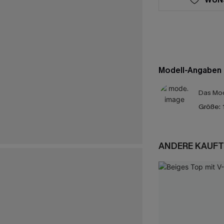
Modell-Angaben
Das Mod
Größe:
ANDERE KAUFT