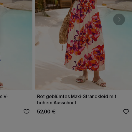
s V-
Rot geblümtes Maxi-Strandkleid mit
hohem Ausschnitt
52,00 €