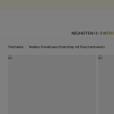
NEUHEITEN
⚡2-3 WER
Startseite
Weißes Ärmelloses Strandtop mit Rüschenbesatz