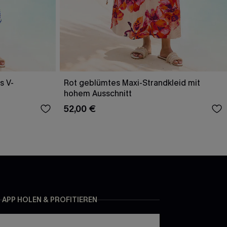
s V-
Rot geblümtes Maxi-Strandkleid mit
hohem Ausschnitt
52,00 €
APP HOLEN & PROFITIEREN