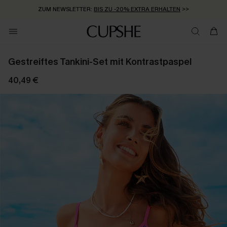
ZUM NEWSLETTER:
BIS ZU -20% EXTRA ERHALTEN
>>
KOSTENLOSER VERSAND AB 89 €
>>
Gestreiftes Tankini-Set mit Kontrastpaspel
40,49 €