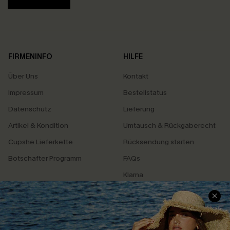
FIRMENINFO
HILFE
Über Uns
Kontakt
Impressum
Bestellstatus
Datenschutz
Lieferung
Artikel & Kondition
Umtausch & Rückgaberecht
Cupshe Lieferkette
Rücksendung starten
Botschafter Programm
FAQs
Klarna
SERVICEZENTRUM
BELIEBTE SUCHEN