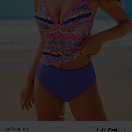
GRÖSSE(EU)
Größentabelle