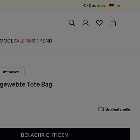
€ / Deutsch
MODE
SALE %
IM TREND
d Umtausch
 gewebte Tote Bag
Größentabelle
BENACHRICHTIGEN