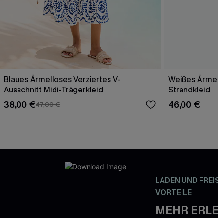
Blaues Ärmelloses Verziertes V-
Weißes Ärmel
Ausschnitt Midi-Trägerkleid
Strandkleid
38,00 €
46,00 €
47,00 €
LADEN UND FREI
VORTEILE
MEHR ERLE