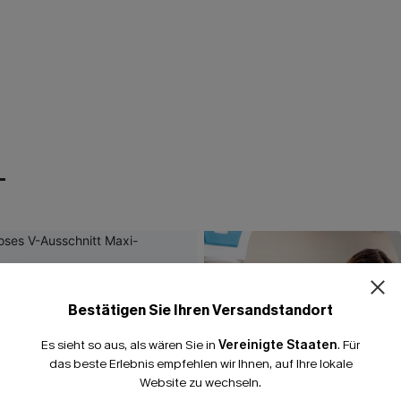
T
Bestätigen Sie Ihren Versandstandort
Es sieht so aus, als wären Sie in
Vereinigte Staaten
.
Für
das beste Erlebnis empfehlen wir Ihnen, auf Ihre lokale
Website zu wechseln.