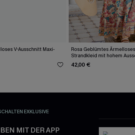
loses V-Ausschnitt Maxi-
Rosa Geblümtes Ärmelloses
Strandkleid mit hohem Auss
42,00 €
SCHALTEN EXKLUSIVE
BEN MIT DER APP