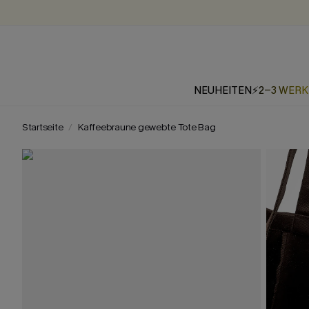
NEUHEITEN
⚡2-3 WER
Startseite
Kaffeebraune gewebte Tote Bag