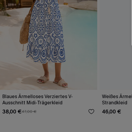
Blaues Ärmelloses Verziertes V-
Weißes Ärmel
Ausschnitt Midi-Trägerkleid
Strandkleid
38,00 €
46,00 €
47,00 €