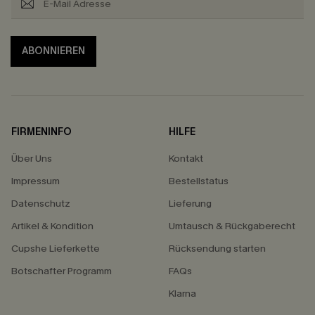
ABONNIEREN
FIRMENINFO
HILFE
Über Uns
Kontakt
Impressum
Bestellstatus
Datenschutz
Lieferung
Artikel & Kondition
Umtausch & Rückgaberecht
Cupshe Lieferkette
Rücksendung starten
Botschafter Programm
FAQs
Klarna