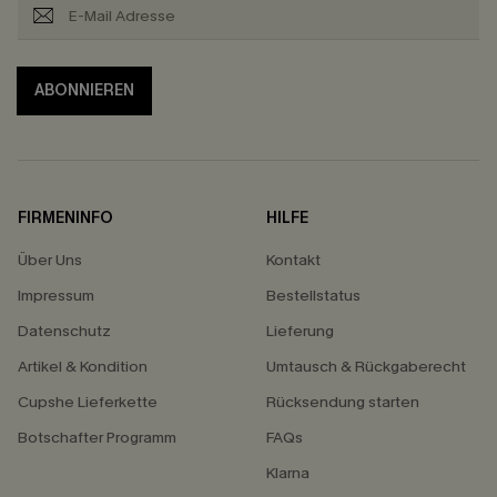
ABONNIEREN
FIRMENINFO
HILFE
Über Uns
Kontakt
Impressum
Bestellstatus
Datenschutz
Lieferung
Artikel & Kondition
Umtausch & Rückgaberecht
Cupshe Lieferkette
Rücksendung starten
Botschafter Programm
FAQs
Klarna